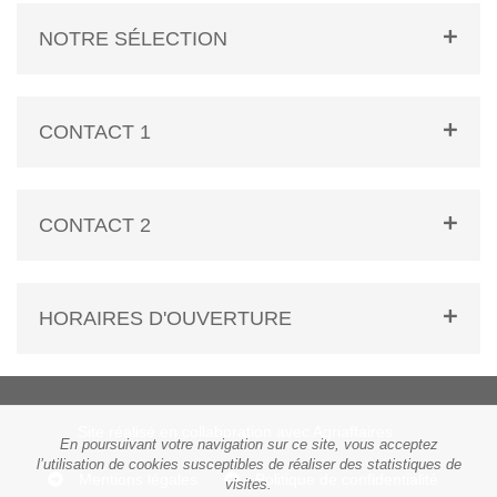
NOTRE SÉLECTION
CONTACT 1
CONTACT 2
HORAIRES D'OUVERTURE
Site réalisé en collaboration avec Agriaffaires
En poursuivant votre navigation sur ce site, vous acceptez
l’utilisation de cookies susceptibles de réaliser des statistiques de
Mentions légales
Politique de confidentialité
visites.