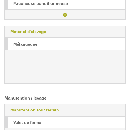
Faucheuse conditionneuse
Faneur
Andaineur
Matériel d'élevage
Mélangeuse
Manutention / levage
Manutention tout terrain
Valet de ferme