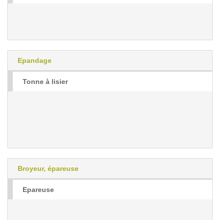
Epandage
Tonne à lisier
Broyeur, épareuse
Epareuse